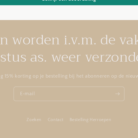
en worden i.v.m. de va
stus as. weer verzond
g 15% korting op je bestelling bij het abonneren op de nieuw
E‑mail
Zoeken
Contact
Bestelling Herroepen