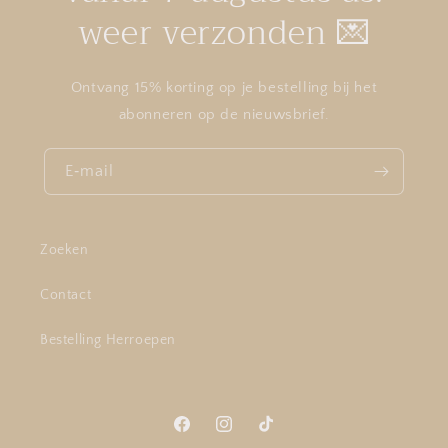
weer verzonden 💌
Ontvang 15% korting op je bestelling bij het
abonneren op de nieuwsbrief.
E‑mail
Zoeken
Contact
Bestelling Herroepen
Facebook
Instagram
TikTok