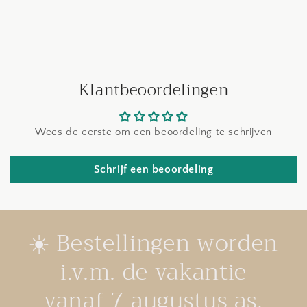
Klantbeoordelingen
Wees de eerste om een beoordeling te schrijven
Schrijf een beoordeling
☀️ Bestellingen worden
i.v.m. de vakantie
vanaf 7 augustus as.