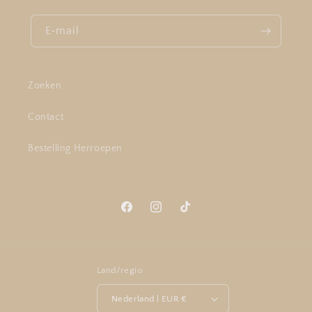
E‑mail
Zoeken
Contact
Bestelling Herroepen
Facebook
Instagram
TikTok
Land/regio
Nederland | EUR €