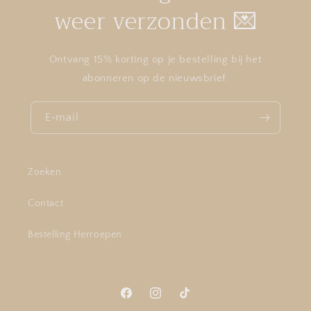
weer verzonden 💌
Ontvang 15% korting op je bestelling bij het
abonneren op de nieuwsbrief.
E‑mail
Zoeken
Contact
Bestelling Herroepen
Facebook
Instagram
TikTok