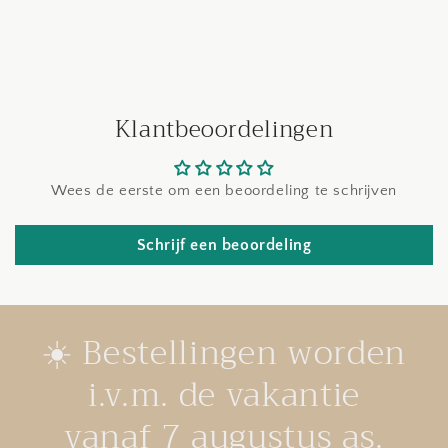
Klantbeoordelingen
Wees de eerste om een beoordeling te schrijven
Schrijf een beoordeling
☀️ Bestellingen worden
i.v.m. de vakantie
vanaf 7 augustus as.