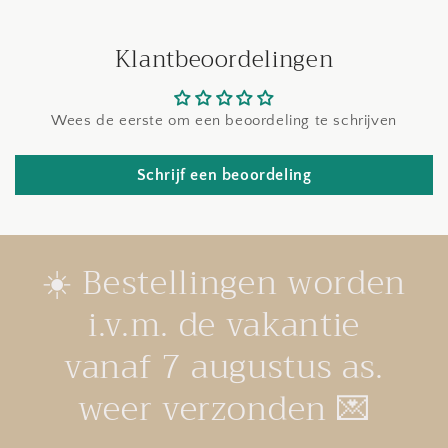
Klantbeoordelingen
Wees de eerste om een beoordeling te schrijven
Schrijf een beoordeling
☀️ Bestellingen worden
i.v.m. de vakantie
vanaf 7 augustus as.
weer verzonden 💌