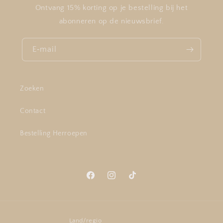
Ontvang 15% korting op je bestelling bij het
abonneren op de nieuwsbrief.
E‑mail
Zoeken
Contact
Bestelling Herroepen
Facebook
Instagram
TikTok
Land/regio