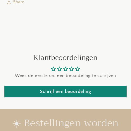
Share
Klantbeoordelingen
Wees de eerste om een beoordeling te schrijven
Schrijf een beoordeling
☀️ Bestellingen worden