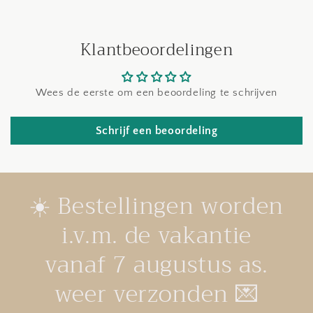
Klantbeoordelingen
Wees de eerste om een beoordeling te schrijven
Schrijf een beoordeling
☀️ Bestellingen worden
i.v.m. de vakantie
vanaf 7 augustus as.
weer verzonden 💌