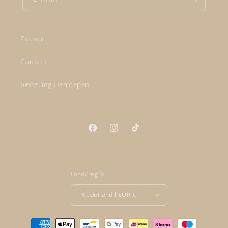
Zoeken
Contact
Bestelling Herroepen
Facebook
Instagram
TikTok
Land/regio
Nederland | EUR €
Betaalmethoden