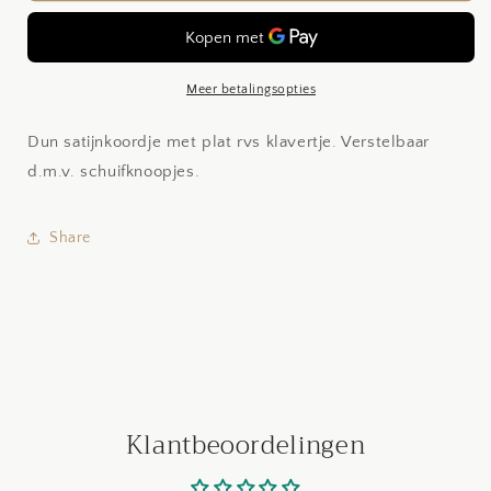
Meer betalingsopties
Dun satijnkoordje met plat rvs klavertje. Verstelbaar
d.m.v. schuifknoopjes.
Share
Klantbeoordelingen