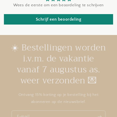
Wees de eerste om een beoordeling te schrijven
Schrijf een beoordeling
☀️ Bestellingen worden
i.v.m. de vakantie
vanaf 7 augustus as.
weer verzonden 💌
Ontvang 15% korting op je bestelling bij het
abonneren op de nieuwsbrief.
E‑mail