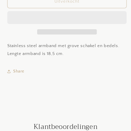
Charm
Charm
Uitverkocht
bracelet
bracelet
Stainless steel armband met grove schakel en bedels.
Lengte armband is 18,5 cm.
Share
Klantbeoordelingen