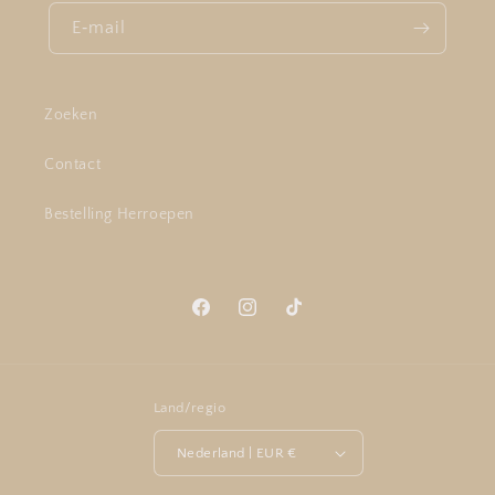
E‑mail
Zoeken
Contact
Bestelling Herroepen
Facebook
Instagram
TikTok
Land/regio
Nederland | EUR €