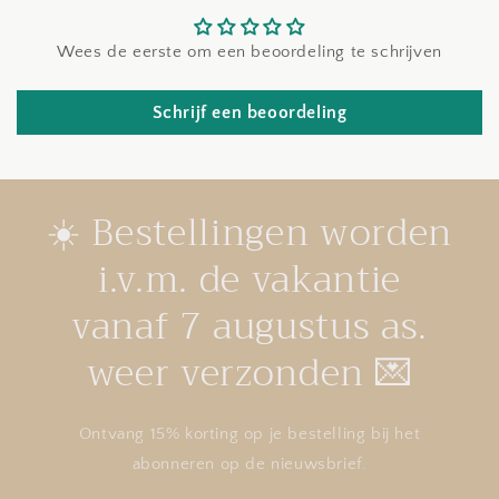
Wees de eerste om een beoordeling te schrijven
Schrijf een beoordeling
☀️ Bestellingen worden
i.v.m. de vakantie
vanaf 7 augustus as.
weer verzonden 💌
Ontvang 15% korting op je bestelling bij het
abonneren op de nieuwsbrief.