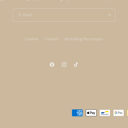
E‑mail
Zoeken
Contact
Bestelling Herroepen
Facebook
Instagram
TikTok
Betaalmethoden