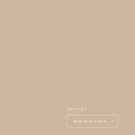
Land/regio
Nederland | EUR €