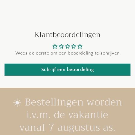
Klantbeoordelingen
Wees de eerste om een beoordeling te schrijven
Schrijf een beoordeling
☀️ Bestellingen worden
i.v.m. de vakantie
vanaf 7 augustus as.