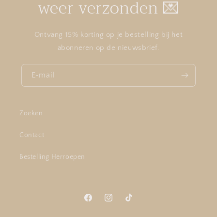
weer verzonden 💌
Ontvang 15% korting op je bestelling bij het
abonneren op de nieuwsbrief.
E‑mail
Zoeken
Contact
Bestelling Herroepen
Facebook
Instagram
TikTok