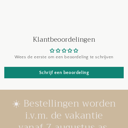
Klantbeoordelingen
Wees de eerste om een beoordeling te schrijven
Schrijf een beoordeling
☀️ Bestellingen worden
i.v.m. de vakantie
vanaf 7 augustus as.