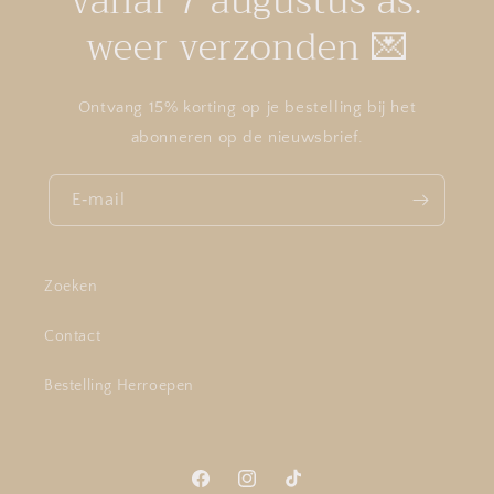
vanaf 7 augustus as.
weer verzonden 💌
Ontvang 15% korting op je bestelling bij het
abonneren op de nieuwsbrief.
E‑mail
Zoeken
Contact
Bestelling Herroepen
Facebook
Instagram
TikTok