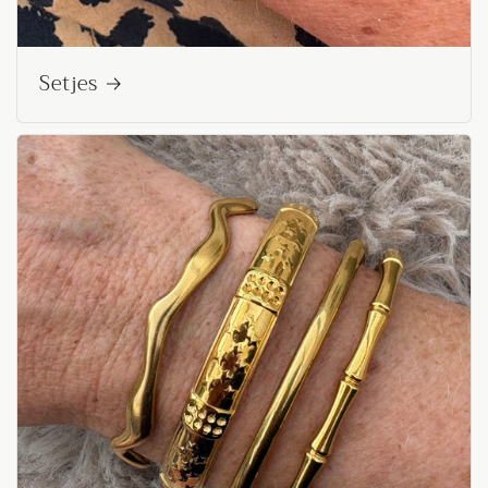
Setjes