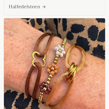
Halfedelsteen