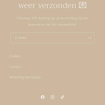
weer verzonden 💌
Ontvang 15% korting op je bestelling bij het
abonneren op de nieuwsbrief.
E‑mail
Zoeken
Contact
Bestelling Herroepen
Facebook
Instagram
TikTok