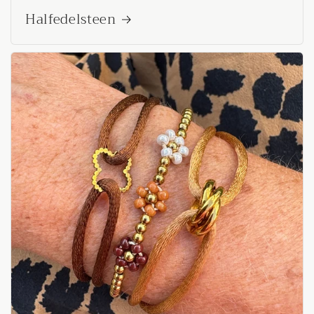
Halfedelsteen