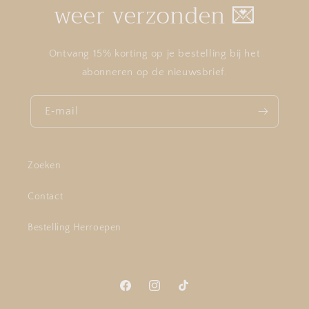
weer verzonden 💌
Ontvang 15% korting op je bestelling bij het
abonneren op de nieuwsbrief.
E‑mail
Zoeken
Contact
Bestelling Herroepen
Facebook
Instagram
TikTok