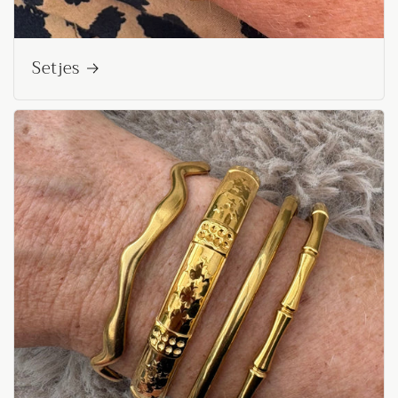
Setjes